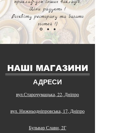
приклад для інших закладів.
Ціни радують !
Розквіту ресторану та багато
гостей !)
НАШІ МАГАЗИНИ
АДРЕСИ
вул.Старочумацька, 22, Дніпро
вул. Нижньодніпровська, 17, Дніпро
Бульвар Слави, 2Г