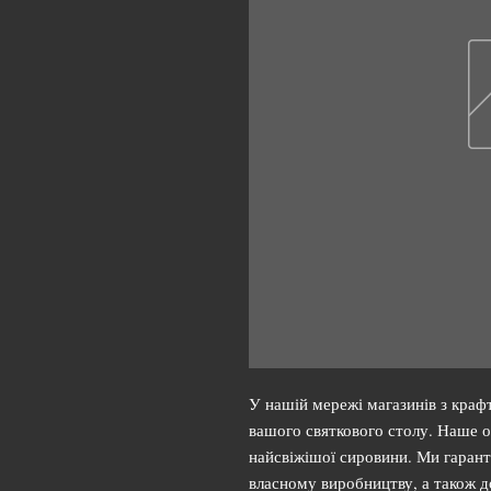
У нашій мережі магазинів з краф
вашого святкового столу. Наше ол
найсвіжішої сировини. Ми гарант
власному виробництву, а також д