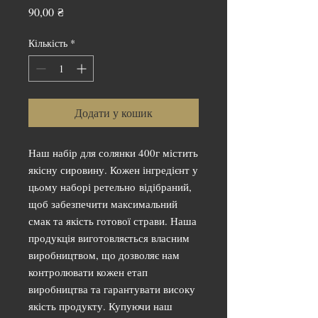
Ціна
90,00 ₴
Кількість
*
Додати у кошик
Наш набір для солянки 400г містить
якісну сировину. Кожен інгредієнт у
цьому наборі ретельно відібраний,
щоб забезпечити максимальний
смак та якість готової страви. Наша
продукція виготовляється власним
виробництвом, що дозволяє нам
контролювати кожен етап
виробництва та гарантувати високу
якість продукту. Купуючи наш