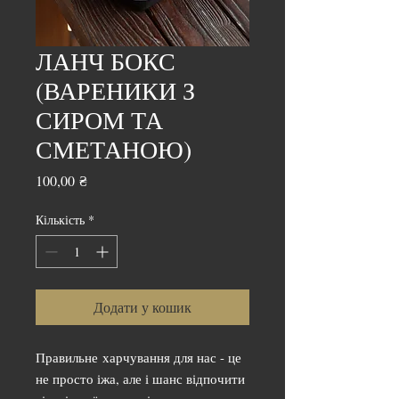
ЛАНЧ БОКС
(ВАРЕНИКИ З
СИРОМ ТА
СМЕТАНОЮ)
Ціна
100,00 ₴
Кількість
*
Додати у кошик
Правильне харчування для нас - це
не просто іжа, але і шанс відпочити