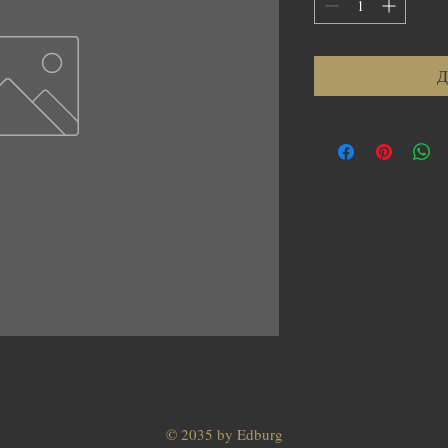
Кілограм
Д
© 2035 by Edburg