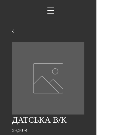
ДАТСЬКА В/К
Ціна
53,50 ₴