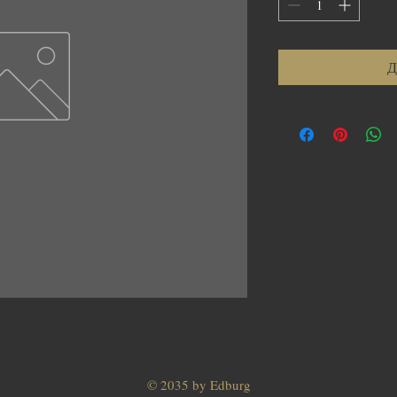
Кілограм
Д
© 2035 by Edburg