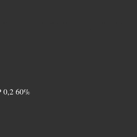
SPA
EDBURG MARKET
КОНТАКТИ
 0,2 60%