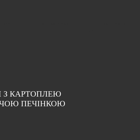
SPA
EDBURG MARKET
КОНТАКТИ
 З КАРТОПЛЕЮ
ИЧОЮ ПЕЧІНКОЮ