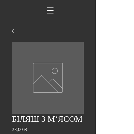
БІЛЯШ З М‘ЯСОМ
Ціна
28,00 ₴