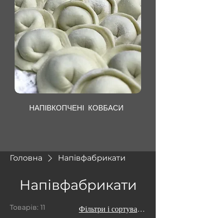
НАПІВКОПЧЕНІ КОВБАСИ
Головна
Напівфабрикати
Напівфабрикати
Товарів: 11
Фільтри і сортування